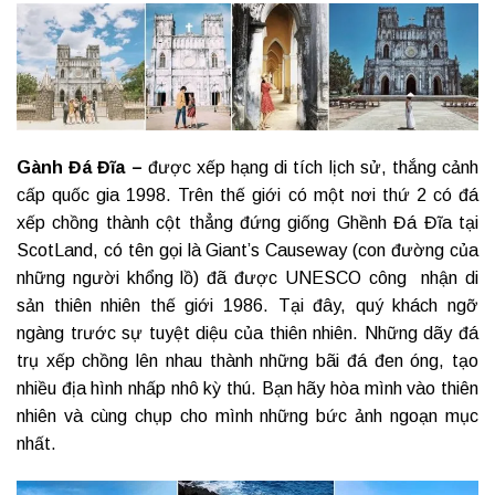
Gành Đá Đĩa
–
được xếp hạng di tích lịch sử, thắng cảnh
cấp quốc gia 1998. Trên thế giới có một nơi thứ 2 có đá
xếp chồng thành cột thẳng đứng giống Ghềnh Đá Đĩa tại
ScotLand, có tên gọi là Giant’s Causeway (con đường của
những người khổng lồ) đã được UNESCO công nhận di
sản thiên nhiên thế giới 1986. Tại đây, quý khách ngỡ
ngàng trước sự tuyệt diệu của thiên nhiên. Những dãy đá
trụ xếp chồng lên nhau thành những bãi đá đen óng, tạo
nhiều địa hình nhấp nhô kỳ thú. Bạn hãy hòa mình vào thiên
nhiên và cùng chụp cho mình những bức ảnh ngoạn mục
nhất.