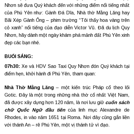
Nhơn sẽ đưa Quý khách đến với những điểm nổi tiếng nhất
của Phú Yên như: Gành Đá Dĩa, Nhà thờ Mằng Lăng hay
Bãi Xép Gành Ông – phim trường “Tôi thấy hoa vàng trên
cỏ xanh” nổi tiếng của đạo diễn Victor Vũ. Đã du lịch Quy
Nhơn, hãy dành một ngày khám phá mảnh đất Phú Yên xinh
đẹp các bạn nhé.
BUỔI SÁNG:
07h30:
Xe và HDV Sao Taxi Quy Nhơn đón Quý khách tại
điểm hẹn, khởi hành đi Phú Yên, tham quan:
Nhà Thờ Mằng Lăng
– một kiến trúc Pháp cổ theo lối
Gotic. Đây là một trong những nhà thờ cổ nhất Việt Nam,
đã được xây dựng hơn 120 năm, là nơi lưu giữ
cuốn sách
chữ Quốc Ngữ đầu tiên
của linh mục Alexandre de
Rhodes, in vào năm 1651 tại Roma. Nơi đây cũng gắn liền
với thánh An – rê Phú Yên, một vị thánh tử vì đạo.