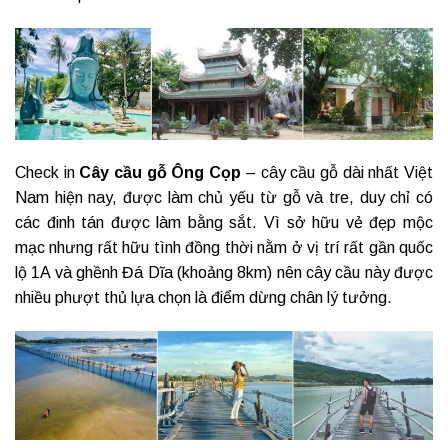
Check in
Cây cầu gỗ Ông Cọp
– cây cầu gỗ dài nhất Việt
Nam hiện nay, được làm chủ yếu từ gỗ và tre, duy chỉ có
các đinh tán được làm bằng sắt. Vì sở hữu vẻ đẹp mộc
mạc nhưng rất hữu tình đồng thời nằm ở vị trí rất gần quốc
lộ 1A và ghềnh Đá Dĩa (khoảng 8km) nên cây cầu này được
nhiều phượt thủ lựa chọn là điểm dừng chân lý tưởng.