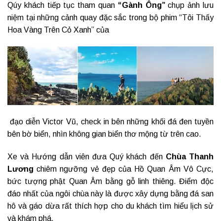
Qúy khách tiếp tục tham quan
“Gành Ông”
chụp ảnh lưu
niệm tại những cảnh quay đặc sắc trong bộ phim “Tôi Thấy
Hoa Vàng Trên Cỏ Xanh” của
đạo diễn Victor Vũ, check in bên những khối đá đen tuyền
bên bờ biển, nhìn không gian biển thơ mộng từ trên cao.
Xe và Hướng dẫn viên đưa Quý khách đến
Chùa Thanh
Lương
chiêm ngưỡng vẻ đẹp của Hồ Quan Âm Vô Cực,
bức tượng phật Quan Âm bằng gỗ linh thiêng. Điểm độc
đáo nhất của ngôi chùa này là được xây dựng bằng đá san
hô và gáo dừa rất thích hợp cho du khách tìm hiểu lịch sử
và khám phá.