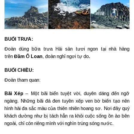
BUỔI TRƯA:
Đoàn dùng bữa trưa Hải sản tươi ngon tại nhà hàng
trên
Đầm Ô Loan
, đoàn nghỉ ngơi tự do
.
BUỔI CHIỀU:
Đoàn tham quan:
Bãi Xép
– Một bãi biển tuyệt vời, duyên dáng đến ngỡ
ngàng. Những bãi đá đen tuyền xếp ven bờ biển tạo nên
hình hài đa sắc màu của thiên nhiên hoang sơ. Nơi đây quý
khách dường như bị tách hẳn ra khỏi cuộc sống ồn ào bên
ngoài, chỉ còn riêng mình với nghìn trùng sóng nước.