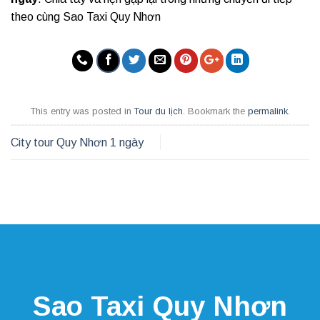
theo cùng Sao Taxi Quy Nhơn
This entry was posted in
Tour du lịch
. Bookmark the
permalink
.
City tour Quy Nhơn 1 ngày
Sao Taxi Quy Nhơn