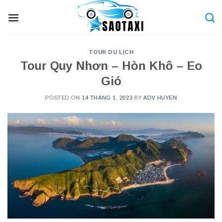
Skip
to
content
TOUR DU LỊCH
Tour Quy Nhơn – Hòn Khô – Eo
Gió
POSTED ON
14 THÁNG 1, 2023
BY
ADV HUYEN