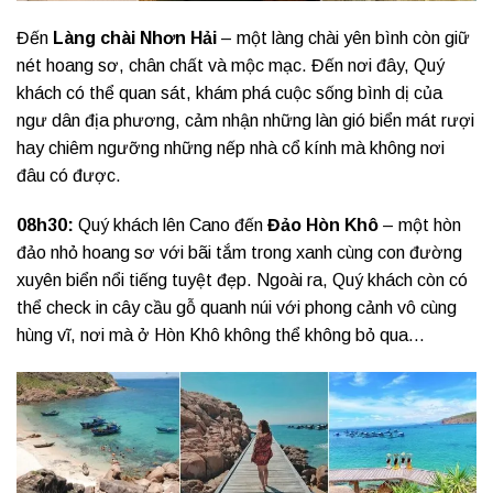
Đến
Làng chài Nhơn Hải
– một làng chài yên bình còn giữ
nét hoang sơ, chân chất và mộc mạc. Đến nơi đây, Quý
khách có thể quan sát, khám phá cuộc sống bình dị của
ngư dân địa phương, cảm nhận những làn gió biển mát rượi
hay chiêm ngưỡng những nếp nhà cổ kính mà không nơi
đâu có được.
08h30:
Quý khách lên Cano đến
Đảo Hòn Khô
– một hòn
đảo nhỏ hoang sơ với bãi tắm trong xanh cùng con đường
xuyên biển nổi tiếng tuyệt đẹp. Ngoài ra, Quý khách còn có
thể check in cây cầu gỗ quanh núi với phong cảnh vô cùng
hùng vĩ, nơi mà ở Hòn Khô không thể không bỏ qua…