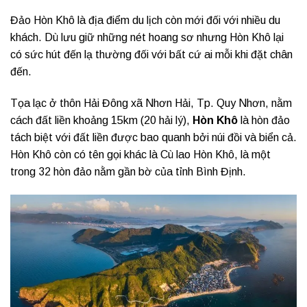
Đảo Hòn Khô là địa điểm du lịch còn mới đối với nhiều du
khách. Dù lưu giữ những nét hoang sơ nhưng Hòn Khô lại
có sức hút đến lạ thường đối với bất cứ ai mỗi khi đặt chân
đến.
Tọa lạc ở thôn Hải Đông xã Nhơn Hải, Tp. Quy Nhơn, nằm
cách đất liền khoảng 15km (20 hải lý),
Hòn Khô
là hòn đảo
tách biệt với đất liền được bao quanh bởi núi đồi và biển cả.
Hòn Khô còn có tên gọi khác là Cù lao Hòn Khô, là một
trong 32 hòn đảo nằm gần bờ của tỉnh Bình Định.