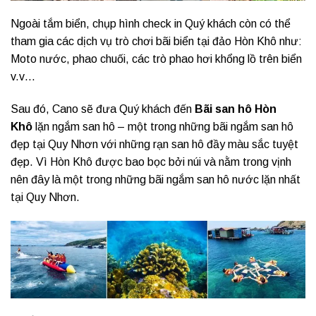
Ngoài tắm biển, chụp hình check in Quý khách còn có thể
tham gia các dịch vụ trò chơi bãi biển tại đảo Hòn Khô như:
Moto nước, phao chuối, các trò phao hơi khổng lồ trên biển
v.v…
Sau đó, Cano sẽ đưa Quý khách đến
Bãi san hô Hòn
Khô
lặn ngắm san hô – một trong những bãi ngắm san hô
đẹp tại Quy Nhơn với những rạn san hô đầy màu sắc tuyệt
đẹp. Vì Hòn Khô được bao bọc bởi núi và nằm trong vịnh
nên đây là một trong những bãi ngắm san hô nước lặn nhất
tại Quy Nhơn.