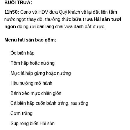
BUỔI TRƯA:
11h50:
Cano và HDV đưa Quý khách về lại đất liền tắm
nước ngọt thay đồ, thưởng thức
bữa trưa Hải sản tươi
ngon
do người dân làng chài vừa đánh bắt được.
Menu hải sản bao gồm:
Ốc biển hấp
Tôm hấp hoặc nướng
Mực lá hấp gừng hoặc nướng
Hàu nướng mỡ hành
Bánh xèo mực chiên giòn
Cá biển hấp cuốn bánh tráng, rau sống
Cơm trắng
Súp rong biển Hải sản