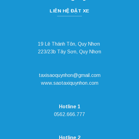
LIÊN HỆ ĐẶT XE
19 Lê Thánh Tôn, Quy Nhơn
223/23b Tây Sơn, Quy Nhơn
taxisaoquynhon@gmail.com
www.saotaxiquynhon.com
Hotline 1
0562.666.777
Hotline 2