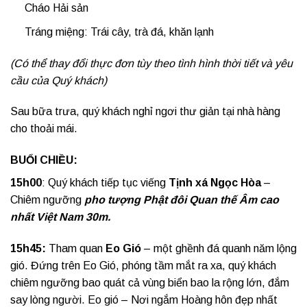
Cháo Hải sản
Tráng miệng: Trái cây, trà đá, khăn lạnh
(Có thể thay đổi thực đơn tùy theo tình hình thời tiết và yêu
cầu của Quý khách)
Sau bữa trưa, quý khách nghỉ ngơi thư giản tại nhà hàng
cho thoải mái.
BUỔI CHIỀU:
15h00
: Quý khách tiếp tục viếng
Tịnh xá Ngọc Hòa
–
Chiêm ngưỡng
pho
tượng Phật đôi Quan thế Âm cao
nhất Việt Nam 30m.
15h45:
Tham quan
Eo Gió
– một ghềnh đá quanh năm lộng
gió. Đứng trên Eo Gió, phóng tầm mắt ra xa, quý khách
chiêm ngưỡng bao quát cả vùng biển bao la rộng lớn, đắm
say lòng người. Eo gió – Nơi ngắm Hoàng hôn đẹp nhất